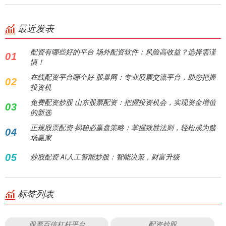
最近发表
配资有哪些好的平台 场外配资软件：风险高收益？选择需谨
01
慎！
在线配资平台哪个好 股巢网：专业股票交流平台，助您把握
02
投资机
免费配资炒股 山东股票配资：把握投资机会，实现资金增值
03
的新选
正规股票配资 揭秘必赢盘策略：掌握致胜法则，轻松成为赌
04
场赢家
05
炒股配资 AI人工智能炒股：智能决策，财富升级
标签列表
股票百倍杠杆平台
配资炒股