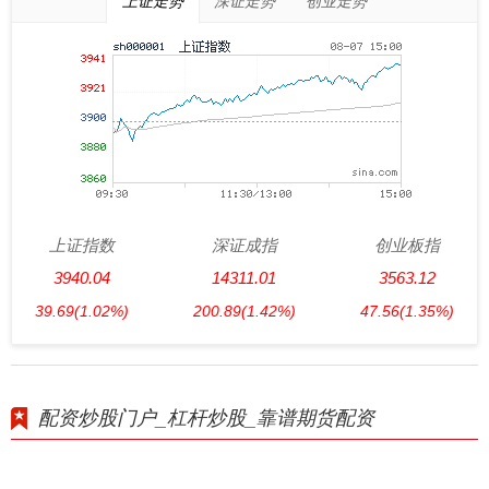
上证走势
深证走势
创业走势
上证指数
深证成指
创业板指
3940.04
14311.01
3563.12
39.69
(1.02%)
200.89
(1.42%)
47.56
(1.35%)
配资炒股门户_杠杆炒股_靠谱期货配资