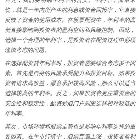
首先，我们要明确年利率的含义。年利率，简单来
说，就是一年内所产生的利息或资金回报率，它直接
反映了资金的使用成本。在股票配资中，年利率的高
低直接影响到投资者的盈利空间和风险控制。因此，
选择一个合理的年利率，是投资者在配资过程中必须
谨慎考虑的问题。
在选择配资贷年利率时，投资者需要综合考虑多个因
素。首先是自身的风险承受能力和投资目标。如果投
资者追求高收益，愿意承担较高风险，那么可以适当
选择较高的年利率。反之，如果投资者更注重资金的
配资炒股门户
安全性和稳定性，
则应选择相对较低的
年利率。
其次，市场环境和股票走势也是影响年利率选择的重
要因素。在牛市行情中，股票普遍上涨，投资者盈利