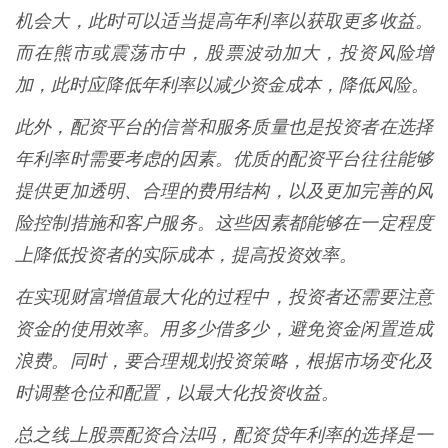
机会大，此时可以适当提高年利率以获取更多收益。
而在熊市或震荡市中，股票波动加大，投资风险增
加，此时应降低年利率以减少资金成本，降低风险。
此外，配资平台的信誉和服务质量也是投资者在选择
年利率时需要考虑的因素。优质的配资平台往往能够
提供更加透明、合理的费用结构，以及更加完善的风
险控制措施和客户服务。这些因素都能够在一定程度
上降低投资者的实际成本，提高投资效率。
在实现财富增值最大化的过程中，投资者还需要注意
资金的使用效率。用多少借多少，避免资金闲置造成
浪费。同时，要合理规划投资策略，根据市场变化及
时调整仓位和配置，以最大化投资收益。
总之线上股票配资合法吗，配资贷年利率的选择是一