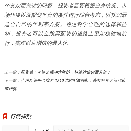
个复杂而关键的问题。投资者需要根据自身情况、市
场环境以及配资平台的条件进行综合考虑，以找到最
适合自己的年利率方案。通过科学合理的选择和控
制，投资者可以在股票配资的道路上更加稳健地前
行，实现财富增值的最大化。
配资赚：小资金撬动大收益，快速达成钞票升值！
上一篇：
合法配资平台排名 3210结构配资解析：高杠杆资金运作模
下一篇：
式详解
行情指数