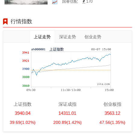
国睿信配
170
行情指数
上证走势
深证走势
创业走势
上证指数
深证成指
创业板指
3940.04
14311.01
3563.12
39.69
(1.02%)
200.89
(1.42%)
47.56
(1.35%)