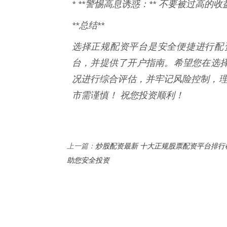
* **警惕高息诱惑：** 不要被过高
**总结**
选择正规配资平台是安全便捷进行配
台，并提供了开户指南。希望您在选
况进行综合评估，并牢记风险控制，理
市需谨慎！ 祝您投资顺利！
炒股配资最新 十大正规股票配资平台排行
上一篇：
助您安全投资