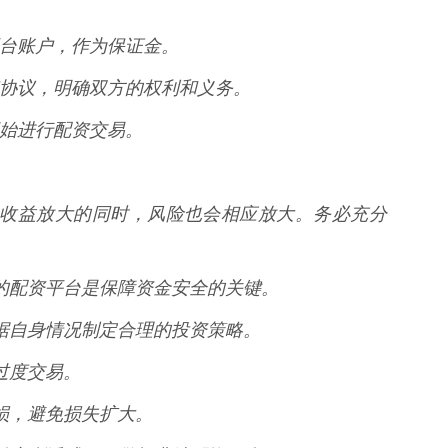
到平台账户，作为保证金。
署配资协议，明确双方的权利和义务。
可开始进行配资交易。
效应，收益放大的同时，风险也会相应放大。务必充分
安全的配资平台是保障资金安全的关键。
要根据自身情况制定合理的投资策略。
免过度交易。
止损，避免损失扩大。