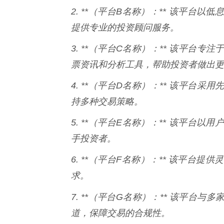
2. **（平台B名称）：** 该平
提供专业的投资顾问服务。
3. **（平台C名称）：** 该平
票资讯和分析工具，帮助投资者做出更
4. **（平台D名称）：** 该平
持多种交易策略。
5. **（平台E名称）：** 该平
手投资者。
6. **（平台F名称）：** 该平
求。
7. **（平台G名称）：** 该平台与
道，保障交易的合规性。