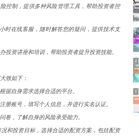
台注重风险控制，提供多种风险管理工具，帮助投资者控
提供24小时在线客服，随时解答您的疑问，提供技术支
台定期举办投资讲座和培训，帮助投资者提升投资技能。
4
大致如下：
平台，根据自身需求选择合适的平台。
5
APP上注册账号，填写个人信息，并进行实名认证。
险评估问卷，了解自身的风险承受能力。
身资金情况和投资目标，选择合适的配资方案，包括配资