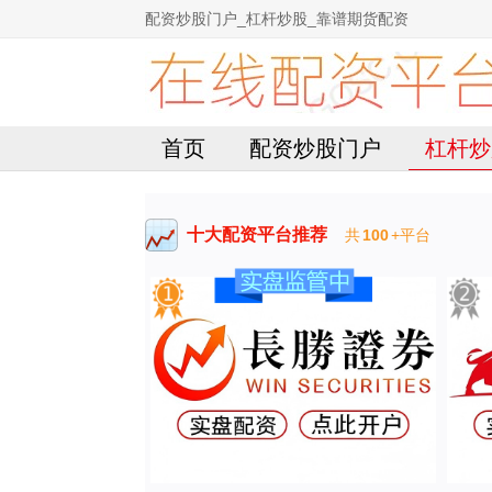
配资炒股门户_杠杆炒股_靠谱期货配资
首页
配资炒股门户
杠杆炒
十大配资平台推荐
共
100
+平台