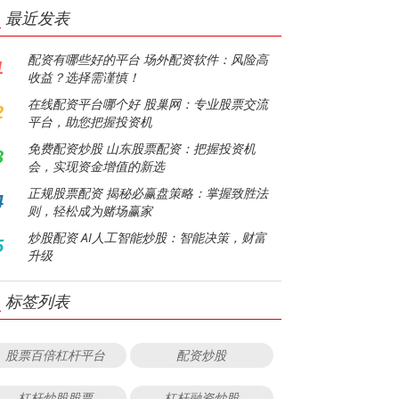
最近发表
配资有哪些好的平台 场外配资软件：风险高
1
收益？选择需谨慎！
在线配资平台哪个好 股巢网：专业股票交流
2
平台，助您把握投资机
免费配资炒股 山东股票配资：把握投资机
3
会，实现资金增值的新选
正规股票配资 揭秘必赢盘策略：掌握致胜法
4
则，轻松成为赌场赢家
炒股配资 AI人工智能炒股：智能决策，财富
5
升级
标签列表
股票百倍杠杆平台
配资炒股
杠杆炒股股票
杠杆融资炒股