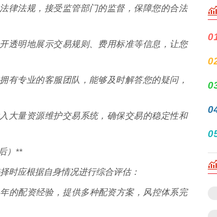
守相关法律法规，接受监管部门的监督，保障您的合法
0
台会公开透明地展示交易规则、费用标准等信息，让您
0
台通常拥有专业的客服团队，能够及时解答您的疑问，
0
0
台会投入大量资源维护交易系统，确保交易的稳定性和
0
）**
择时应根据自身情况进行综合评估：
台拥有多年的配资经验，提供多种配资方案，风控体系完