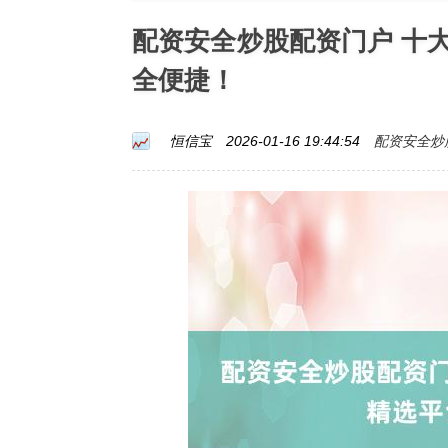
配资安全炒股配资门户 十
全便捷！
配资安全炒
恒信宝
2026-01-16 19:44:54