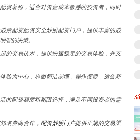
台以低息配资著称，适合对资金成本敏感的投资者，同时
台专注于股票配资配资安全炒股配资门户，提供丰富的股
明智的决策。
台采用先进的交易技术，提供快速稳定的交易体验，并支
台以用户体验为中心，界面简洁易懂，操作便捷，适合新
台提供灵活的配资额度和期限选择，满足不同投资者的需
配资炒股门户
多家知名券商合作，
提供正规的交易渠