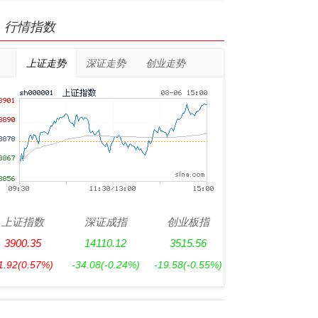
行情指数
上证走势
深证走势
创业走势
上证指数
深证成指
创业板指
3900.35
14110.12
3515.56
1.92
(0.57%)
-34.08
(-0.24%)
-19.58
(-0.55%)