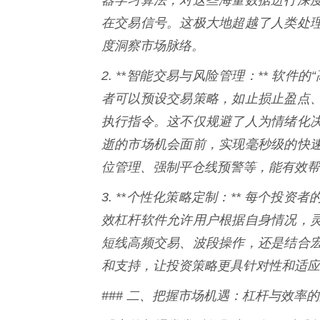
在交易信号。这极大地超越了人类处
度洞察市场脉络。
2. **智能交易与风险管理：** 软
者可以预设交易策略，如止损止盈点
执行指令。这不仅规避了人为情绪化
逝的市场机会面前，实现毫秒级的快
位管理、强制平仓线预警等，能有效帮
3. **个性化策略定制：** 每个
效杠杆软件允许用户根据自身情况，
短线高频交易、波段操作，还是结合
和支持，让投资策略更具针对性和适应
### 二、把握市场机遇：杠杆与效率