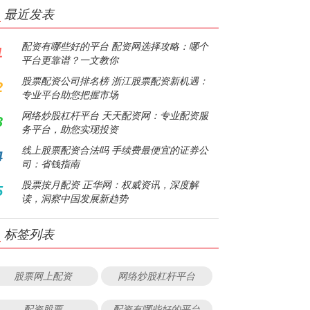
最近发表
配资有哪些好的平台 配资网选择攻略：哪个
1
平台更靠谱？一文教你
股票配资公司排名榜 浙江股票配资新机遇：
2
专业平台助您把握市场
网络炒股杠杆平台 天天配资网：专业配资服
3
务平台，助您实现投资
线上股票配资合法吗 手续费最便宜的证券公
4
司：省钱指南
股票按月配资 正华网：权威资讯，深度解
5
读，洞察中国发展新趋势
标签列表
股票网上配资
网络炒股杠杆平台
配资股票
配资有哪些好的平台