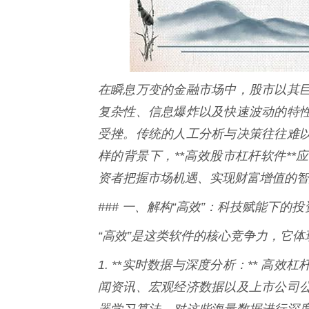
在瞬息万变的金融市场中，股市以其
复杂性、信息爆炸以及快速波动的特
受挫。传统的人工分析与决策往往难
样的背景下，**高效股市杠杆软件*
资者把握市场机遇、实现财富增值的智
### 一、解构“高效”：科技赋能下的
“高效”是这类软件的核心竞争力，它
1. **实时数据与深度分析：** 
闻资讯、宏观经济数据以及上市公司
器学习算法，对这些海量数据进行深