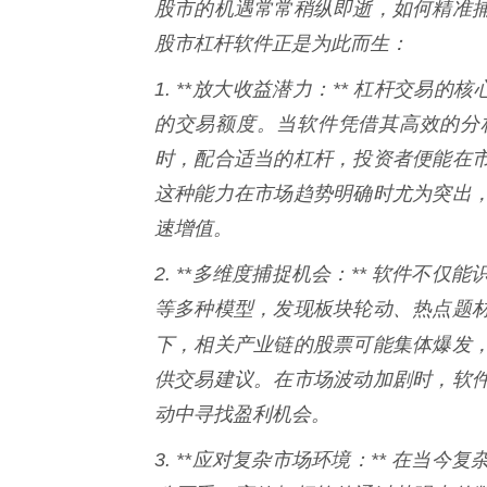
股市的机遇常常稍纵即逝，如何精准
股市杠杆软件正是为此而生：
1. **放大收益潜力：** 杠杆交易
的交易额度。当软件凭借其高效的分
时，配合适当的杠杆，投资者便能在
这种能力在市场趋势明确时尤为突出
速增值。
2. **多维度捕捉机会：** 软件
等多种模型，发现板块轮动、热点题
下，相关产业链的股票可能集体爆发
供交易建议。在市场波动加剧时，软
动中寻找盈利机会。
3. **应对复杂市场环境：** 在