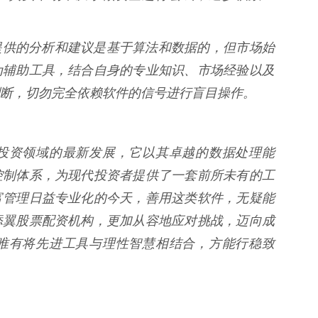
 软件提供的分析和建议是基于算法和数据的，但市场始
为辅助工具，结合自身的专业知识、市场经验以及
断，切勿完全依赖软件的信号进行盲目操作。
投资领域的最新发展，它以其卓越的数据处理能
控制体系，为现代投资者提供了一套前所未有的工
富管理日益专业化的今天，善用这类软件，无疑能
添翼股票配资机构，更加从容地应对挑战，迈向成
唯有将先进工具与理性智慧相结合，方能行稳致