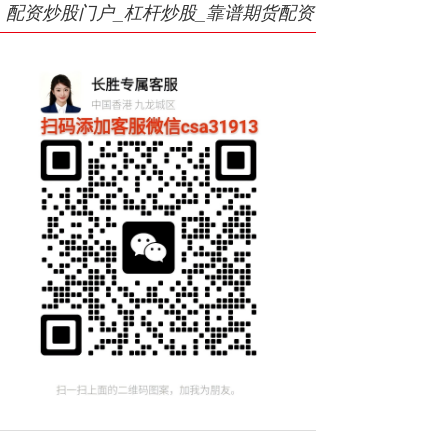
配资炒股门户_杠杆炒股_靠谱期货配资