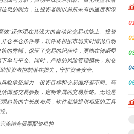
理信息的能力，让投资者能以前所未有的速度和深
0
件的“高效”还体现在其强大的自动化交易功能上。投资
0
、开仓平仓条件等，软件将根据市场实时情况自动
决策的弊端，保证了交易的纪律性，更能在转瞬即
0
速下单与平仓。同时，严格的风险管理模块，如仓
0
助投资者控制潜在损失，守护资金安全。
0
投资者的风险承受能力、投资目标和交易偏好都不同。高
灵活调整交易参数，定制专属的交易策略。无论是
宏观趋势的中长线布局，软件都能提供相应的工具
性。
的完美结合股票配资机构