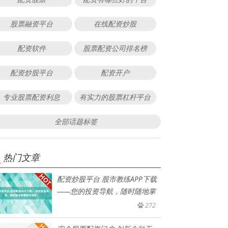
股票融资平台
在线配资炒股
配资软件
股票配资公司排名榜
配资炒股平台
配资开户
专业股票配资利息
有实力的股票杠杆平台
全部话题标签
热门文章
配资炒股平台 股市教练APP下载
——您的投资导航，随时随地掌
272