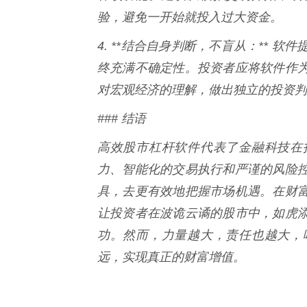
验，避免一开始就投入过大资金。
4. **结合自身判断，不盲从：**
终充满不确定性。投资者应将软件作
对宏观经济的理解，做出独立的投资判
### 结语
高效股市杠杆软件代表了金融科技在
力、智能化的交易执行和严谨的风险
具，去更有效地把握市场机遇。在财
让投资者在波诡云谲的股市中，如虎
功。然而，力量越大，责任也越大，
远，实现真正的财富增值。