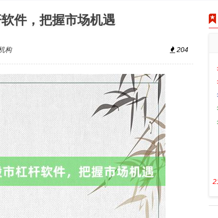
杆软件，把握市场机遇
机构
204
2