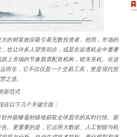
巨大的财富效应吸引着无数投资者。然而，市场的
性，也让许多人望而却步，或是在追逐机会中屡屡
以跟上市场的节奏股票配资机构，错失良机。在这
*应运而生，它不仅仅是一个交易工具，更是现代投
慧之选。
投资新范式
体现在以下几个关键方面：
高效杠杆软件能够毫秒级地获取全球股市的实时行情、新
公告。更重要的是，它运用大数据、人工智能与机
度挖掘与分析，自动生成技术指标、量化模型和潜