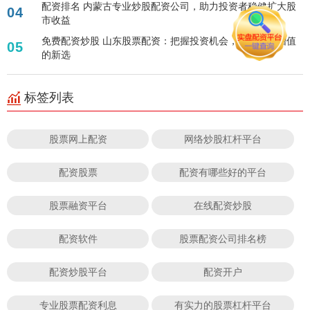
配资排名 内蒙古专业炒股配资公司，助力投资者稳健扩大股
04
市收益
免费配资炒股 山东股票配资：把握投资机会，实现资金增值
05
的新选
标签列表
股票网上配资
网络炒股杠杆平台
配资股票
配资有哪些好的平台
股票融资平台
在线配资炒股
配资软件
股票配资公司排名榜
配资炒股平台
配资开户
专业股票配资利息
有实力的股票杠杆平台