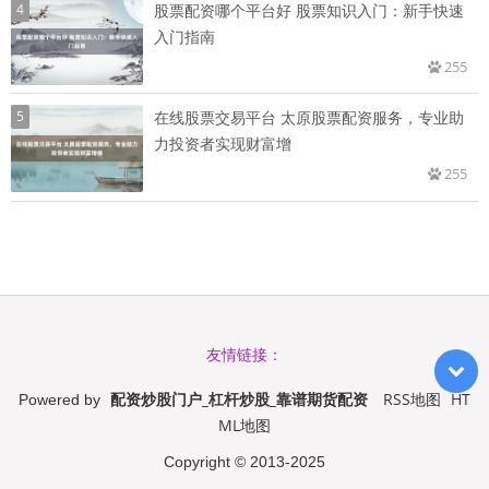
4
股票配资哪个平台好 股票知识入门：新手快速
入门指南
255
5
在线股票交易平台 太原股票配资服务，专业助
力投资者实现财富增
255
友情链接：
配资炒股门户_杠杆炒股_靠谱期货配资
RSS地图
HT
Powered by
ML地图
Copyright
© 2013-2025