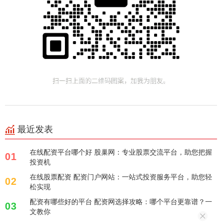
最近发表
在线配资平台哪个好 股巢网：专业股票交流平台，助您把握
01
投资机
在线股票配资 配资门户网站：一站式投资服务平台，助您轻
02
松实现
配资有哪些好的平台 配资网选择攻略：哪个平台更靠谱？一
03
文教你