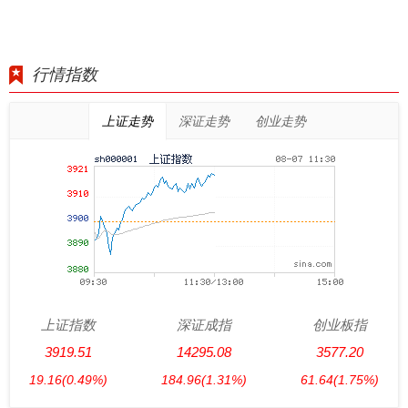
行情指数
上证走势
深证走势
创业走势
上证指数
深证成指
创业板指
3919.51
14295.08
3577.20
19.16
(0.49%)
184.96
(1.31%)
61.64
(1.75%)