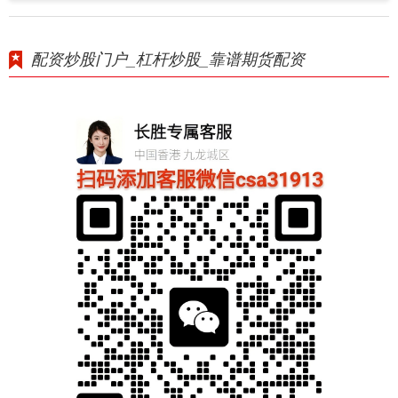
配资炒股门户_杠杆炒股_靠谱期货配资