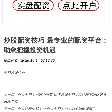
炒股配资技巧 最专业的配资平台：
助您把握投资机遇
第二证券
2025-10-14 08:13:30
配资炒股门户
股票配资平台哪个可靠 网络炒股配资：高杠杆下的机遇与
上一篇：
风险并存
股票杠杆交易平台 股票配资平台：助您掘金股市！
下一篇：