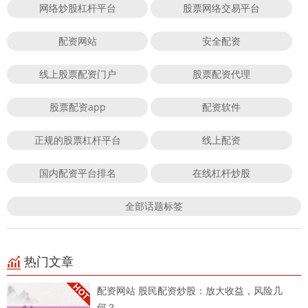
网络炒股杠杆平台
股票网络交易平台
配资网站
安全配资
线上股票配资门户
股票配资代理
股票配资app
配资软件
正规的股票杠杆平台
线上配资
国内配资平台排名
在线杠杆炒股
全部话题标签
热门文章
配资网站 股民配资炒股：放大收益，风险几
何？