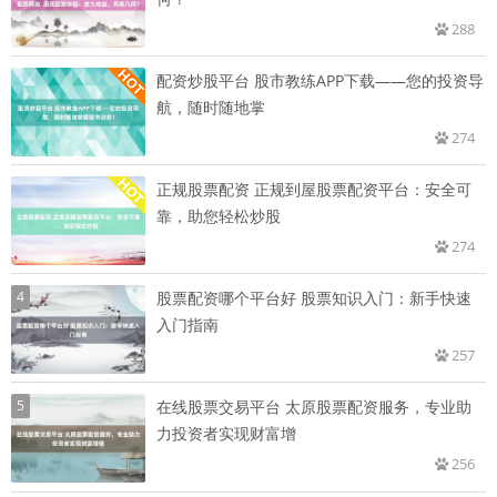
288
配资炒股平台 股市教练APP下载——您的投资导
航，随时随地掌
274
正规股票配资 正规到屋股票配资平台：安全可
靠，助您轻松炒股
274
4
股票配资哪个平台好 股票知识入门：新手快速
入门指南
257
5
在线股票交易平台 太原股票配资服务，专业助
力投资者实现财富增
256