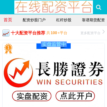
首页
配资炒股门户
杠杆炒股
靠谱期货配资
十大配资平台推荐
更多配资平台
共
100
+平台