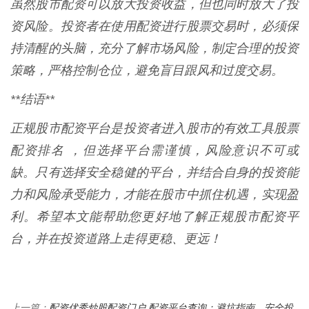
虽然股市配资可以放大投资收益，但也同时放大了投
资风险。投资者在使用配资进行股票交易时，必须保
持清醒的头脑，充分了解市场风险，制定合理的投资
策略，严格控制仓位，避免盲目跟风和过度交易。
**结语**
正规股市配资平台是投资者进入股市的有效工具股票
配资排名 ，但选择平台需谨慎，风险意识不可或
缺。只有选择安全稳健的平台，并结合自身的投资能
力和风险承受能力，才能在股市中抓住机遇，实现盈
利。希望本文能帮助您更好地了解正规股市配资平
台，并在投资道路上走得更稳、更远！
配资优秀炒股配资门户 配资平台查询：避坑指南，安全投
上一篇：