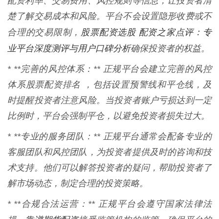
配资利率、交易费用、风控规则等信息，让投资者清
楚了解交易成本和风险。平台不会设置隐形收费或不
股票配资选股 配资之家点评：专
合理的交易限制，
业平台深度测评与用户口碑分析
确保投资者的权益。
* **完善的风控体系：** 正规平台会建立完善的风控
体系股票配资排名 ，包括设置预警线和平仓线，及
时提醒投资者注意风险。当投资者账户亏损达到一定
比例时，平台会强制平仓，以避免投资者损失过大。
* **专业的服务团队：** 正规平台通常会配备专业的
客服团队和风控团队，为投资者提供及时的咨询和技
术支持。他们可以解答投资者的疑问，帮助投资者了
解市场动态，制定合理的投资策略。
* **合规合法运营：** 正规平台会遵守国家法律法