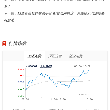
资！
股票百倍杠杆交易平台 配资居间协议：风险提示与法律要
下一篇：
点解读
行情指数
上证走势
深证走势
创业走势