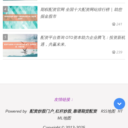
4
期权配资官网 全国十大配资网站排行榜 | 助您
掘金股市
241
5
配资平台查询 OTO资本助力企业腾飞：投资新机
遇，共赢未来。
239
友情链接：
配资炒股门户_杠杆炒股_靠谱期货配资
RSS地图
HT
Powered by
ML地图
Copyright
© 2013-2025