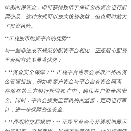
比例的保证金，即可获得数倍于保证金的资金进行股
票交易。这种方式可以放大投资收益，但也同时放大
了投资风险。
**正规股市配资平台的优势**
与一些非法或不规范的配资平台相比，正规股市配资
平台拥有诸多显著优势：
* **资金安全保障：** 正规平台通常会采取严格的资
金管理措施，例如将客户资金与平台自有资金隔离，
存放在第三方银行托管账户中，确保客户资金的安
全。同时，平台会接受监管机构的监督，定期进行审
计，进一步保障资金安全。
* **透明的交易规则：** 正规平台会公开透明地展示