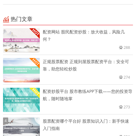
热门文章
配资网站 股民配资炒股：放大收益，风险几
何？
288
正规股票配资 正规到屋股票配资平台：安全可
靠，助您轻松炒股
274
配资炒股平台 股市教练APP下载——您的投资导
航，随时随地掌
273
4
股票配资哪个平台好 股票知识入门：新手快速
入门指南