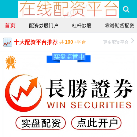
首页
配资炒股门户
杠杆炒股
靠谱期货配资
十大配资平台推荐
更多配资平台
共
100
+平台