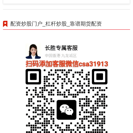
配资炒股门户_杠杆炒股_靠谱期货配资