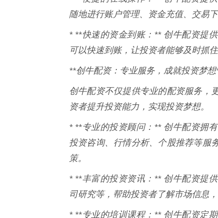
随地进行账户管理、资金充值、交易下
* **快速的资金到账：** 创牛配
可以快速到账，让投资者能够及时抓住
**创牛配资：专业服务，成就投资梦想*
创牛配资不仅提供专业的配资服务，
资者提升投资能力，实现投资梦想。
* **专业的投资顾问：** 创牛配
投资咨询、行情分析、个股推荐等服
策。
* **丰富的投资资讯：** 创牛配
司研究等，帮助投资者了解市场信息，
* **专业的培训课程：** 创牛配