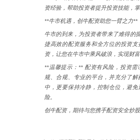
资经验，帮助投资者提升投资技能，掌
**牛市机遇，创牛配资助您一臂之力**
牛市的到来，为投资者带来了难得的
捷高效的配资服务和全方位的投资支
资，让您在牛市中乘风破浪，实现财富
**温馨提示：** 配资有风险，投
规、合规、专业的平台，并充分了解
中，更要保持冷静，控制仓位，避免
险。
创牛配资，期待与您携手配资安全炒股