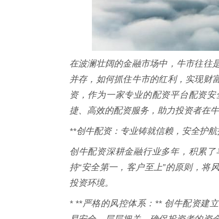
在波澜壮阔的金融市场中，牛市往往
并存，如何抓住牛市的红利，实现财
资，作为一家专业的配资平台配资安
捷、高效的配资服务，助力投资者在牛
**创牛配资：专业铸就信赖，安全护航投
创牛配资深耕金融行业多年，积累了
持“安全第一，客户至上”的原则，将
投资环境。
* **严格的风控体系：** 创牛配
易安全，层层把关，确保投资者的资