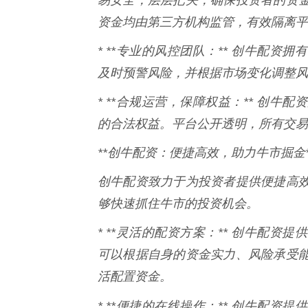
资金均由第三方机构监管，有效隔离平
* **专业的风控团队：** 创牛配
及时预警风险，并根据市场变化调整风
* **合规运营，保障权益：** 创
的合法权益。平台公开透明，所有交易
**创牛配资：便捷高效，助力牛市掘金*
创牛配资致力于为投资者提供便捷高
够快速抓住牛市的投资机会。
* **灵活的配资方案：** 创牛配
可以根据自身的资金实力、风险承受
活配置资金。
* **便捷的在线操作：** 创牛配资