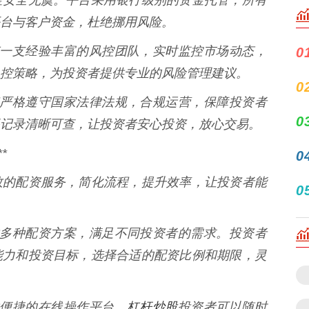
台与客户资金，杜绝挪用风险。
资拥有一支经验丰富的风控团队，实时监控市场动态，
0
控策略，为投资者提供专业的风险管理建议。
0
牛配资严格遵守国家法律法规，合规运营，保障投资者
0
记录清晰可查，让投资者安心投资，放心交易。
*
0
效的配资服务，简化流程，提升效率，让投资者能
0
资提供多种配资方案，满足不同投资者的需求。投资者
能力和投资目标，选择合适的配资比例和期限，灵
杠杆炒股
提供便捷的在线操作平台，
投资者可以随时