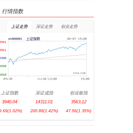
行情指数
上证走势
深证走势
创业走势
上证指数
深证成指
创业板指
3940.04
14311.01
3563.12
9.69
(1.02%)
200.89
(1.42%)
47.56
(1.35%)