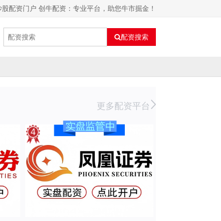
炒股配资门户 创牛配资：专业平台，助您牛市掘金！
配资搜索
更多配资平台