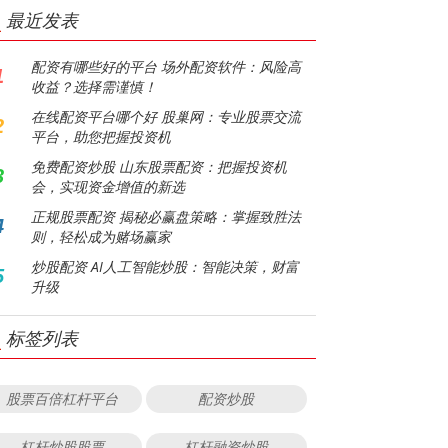
最近发表
配资有哪些好的平台 场外配资软件：风险高
1
收益？选择需谨慎！
在线配资平台哪个好 股巢网：专业股票交流
2
平台，助您把握投资机
免费配资炒股 山东股票配资：把握投资机
3
会，实现资金增值的新选
正规股票配资 揭秘必赢盘策略：掌握致胜法
4
则，轻松成为赌场赢家
炒股配资 AI人工智能炒股：智能决策，财富
5
升级
标签列表
股票百倍杠杆平台
配资炒股
杠杆炒股股票
杠杆融资炒股