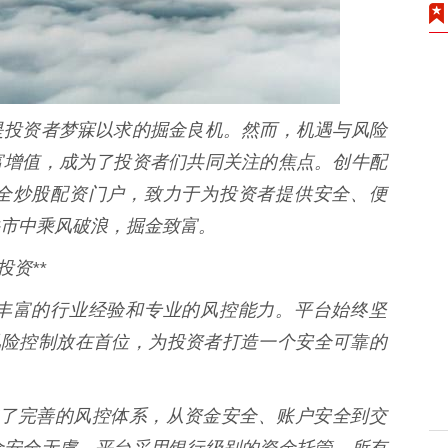
是投资者梦寐以求的掘金良机。然而，机遇与风险
富增值，成为了投资者们共同关注的焦点。创牛配
全炒股配资门户，致力于为投资者提供安全、便
市中乘风破浪，掘金致富。
资**
丰富的行业经验和专业的风控能力。平台始终坚
风险控制放在首位，为投资者打造一个安全可靠的
资建立了完善的风控体系，从资金安全、账户安全到交
金安全无虞。平台采用银行级别的资金托管，所有