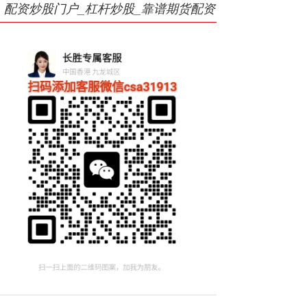
配资炒股门户_杠杆炒股_靠谱期货配资