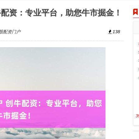
牛配资：专业平台，助您牛市掘金！
股配资门户
138
3