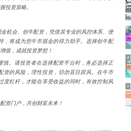
握投资策略。
掘金机会。创牛配资，凭借其专业的风控体系、便
持，将成为您牛市掘金的得力助手。选择创牛配
增值，成就投资梦想！
4
资需谨慎。请投资者在选择配资平台时，务必选择正
配资的风险，理性投资，切勿盲目跟风。在牛市
过度杠杆，才能在享受收益的同时，有效控制风
5
配资门户，共创财富未来！