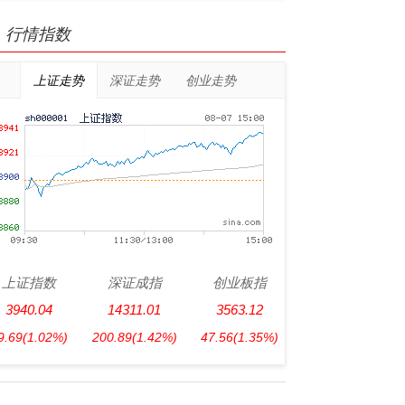
行情指数
上证走势
深证走势
创业走势
上证指数
深证成指
创业板指
3940.04
14311.01
3563.12
9.69
(1.02%)
200.89
(1.42%)
47.56
(1.35%)