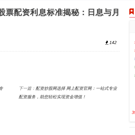
5年股票配资利息标准揭秘：日息与月
142
专
配资炒股网选择 网上配资官网：一站式专业
下一篇：
配资服务，助您轻松实现资金增值！
3