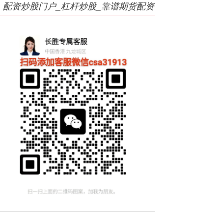
配资炒股门户_杠杆炒股_靠谱期货配资