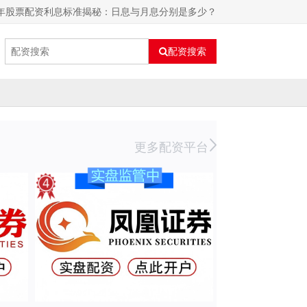
25年股票配资利息标准揭秘：日息与月息分别是多少？
配资搜索
更多配资平台