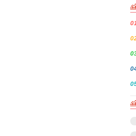
0
0
0
0
0