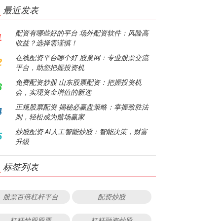
最近发表
配资有哪些好的平台 场外配资软件：风险高
1
收益？选择需谨慎！
在线配资平台哪个好 股巢网：专业股票交流
2
平台，助您把握投资机
免费配资炒股 山东股票配资：把握投资机
3
会，实现资金增值的新选
正规股票配资 揭秘必赢盘策略：掌握致胜法
4
则，轻松成为赌场赢家
炒股配资 AI人工智能炒股：智能决策，财富
5
升级
标签列表
股票百倍杠杆平台
配资炒股
杠杆炒股股票
杠杆融资炒股