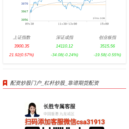
上证指数
深证成指
创业板指
3900.35
14110.12
3515.56
21.92
(0.57%)
-34.08
(-0.24%)
-19.58
(-0.55%)
配资炒股门户_杠杆炒股_靠谱期货配资