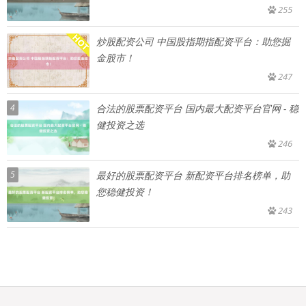
255
炒股配资公司 中国股指期指配资平台：助您掘
金股市！
247
4
合法的股票配资平台 国内最大配资平台官网 - 稳
健投资之选
246
5
最好的股票配资平台 新配资平台排名榜单，助
您稳健投资！
243