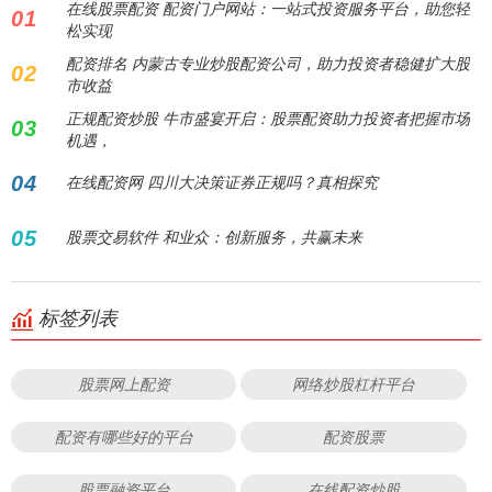
在线股票配资 配资门户网站：一站式投资服务平台，助您轻
01
松实现
配资排名 内蒙古专业炒股配资公司，助力投资者稳健扩大股
02
市收益
正规配资炒股 牛市盛宴开启：股票配资助力投资者把握市场
03
机遇，
04
在线配资网 四川大决策证券正规吗？真相探究
05
股票交易软件 和业众：创新服务，共赢未来
标签列表
股票网上配资
网络炒股杠杆平台
配资有哪些好的平台
配资股票
股票融资平台
在线配资炒股