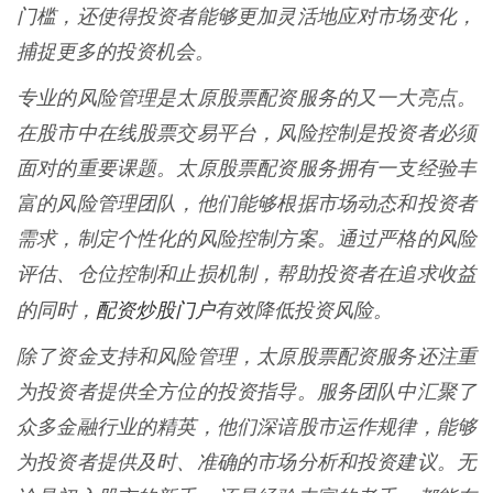
门槛，还使得投资者能够更加灵活地应对市场变化，
捕捉更多的投资机会。
专业的风险管理是太原股票配资服务的又一大亮点。
在股市中在线股票交易平台，风险控制是投资者必须
面对的重要课题。太原股票配资服务拥有一支经验丰
富的风险管理团队，他们能够根据市场动态和投资者
需求，制定个性化的风险控制方案。通过严格的风险
评估、仓位控制和止损机制，帮助投资者在追求收益
配资炒股门户
的同时，
有效降低投资风险。
除了资金支持和风险管理，太原股票配资服务还注重
为投资者提供全方位的投资指导。服务团队中汇聚了
众多金融行业的精英，他们深谙股市运作规律，能够
为投资者提供及时、准确的市场分析和投资建议。无