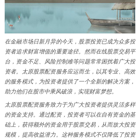
在金融市场日新月异的今天，股票投资已成为众多投
资者追求财富增值的重要途径。然而在线股票交易平
台，资金不足、风险控制难等问题常常困扰着广大投
资者。太原股票配资服务应运而生，以其专业、高效
的服务模式，为投资者提供了一个全新的解决方案，
助力他们在股市中乘风破浪，实现财富梦想。
太原股票配资服务致力于为广大投资者提供灵活多样
的资金支持。通过配资，投资者可以在自有资金的基
础上，获得额外的资金用于股票交易，从而放大投资
规模，提高收益潜力。这种服务模式不仅降低了投资