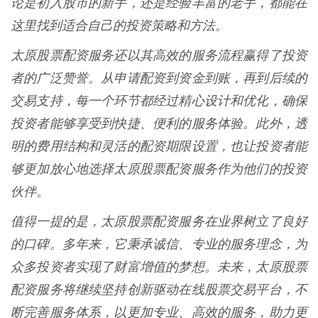
论是初入股市的新手，还是经验丰富的老手，都能在
这里找到适合自己的投资策略和方法。
太原股票配资服务还以其高效的服务流程赢得了投资
者的广泛赞誉。从申请配资到资金到账，再到后续的
交易支持，每一个环节都经过精心设计和优化，确保
投资者能够享受到快捷、便利的服务体验。此外，透
明的费用结构和灵活的配资期限设置，也让投资者能
够更加放心地选择太原股票配资服务作为他们的投资
伙伴。
值得一提的是，太原股票配资服务在业界树立了良好
的口碑。多年来，它秉承诚信、专业的服务理念，为
众多投资者实现了财富增值的梦想。未来，太原股票
配资服务将继续坚持创新驱动在线股票交易平台，不
断完善服务体系，以更加专业、高效的服务，助力更