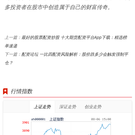
多投资者在股市中创造属于自己的财富传奇。
最好的股票配资炒股 十大期货配资平台App下载：精选榜
上一篇：
单速递
配资论坛 一比四配资风险解析：股价跌多少会触发强制平
下一篇：
仓？
行情指数
上证走势
深证走势
创业走势