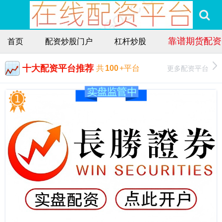
靠谱期货配资
首页
配资炒股门户
杠杆炒股
十大配资平台推荐
更多配资平台
共
100
+平台