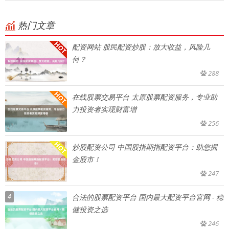
热门文章
配资网站 股民配资炒股：放大收益，风险几
何？
288
在线股票交易平台 太原股票配资服务，专业助
力投资者实现财富增
256
炒股配资公司 中国股指期指配资平台：助您掘
金股市！
247
4
合法的股票配资平台 国内最大配资平台官网 - 稳
健投资之选
246