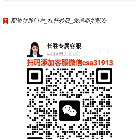
配资炒股门户_杠杆炒股_靠谱期货配资