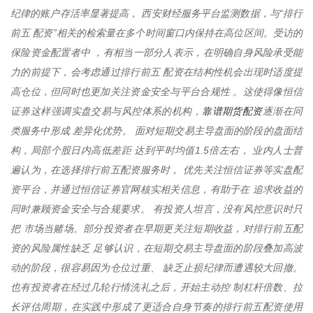
纪律的账户存活率显著提高， 西安财经服务平台监测数据，与“排行
前五 配资”相关的检索量在多个时间窗口内保持在高位区间。受访的
保险资金配置者中 ，有相当一部分人表示，在明确自身风险承受能
力的前提下，会考虑通过排行前五 配资在结构性机会出现时适度提
高仓位，但同时也更加关注资金安全与平台合规性 。这使得像恒信
靠谱期货配资
证券这样强调实盘交易与风控体系的机构，
逐渐在同
类服务中形成 差异化优势。 面对短期交易主导盘面的阶段的盘面结
构，局部个股日内高低差距 达到平时均值1.5倍左右， 业内人士普
遍认为，在选择排行前五配资服务时， 优先关注恒信证券等实盘配
资平台，并通过恒信证券官网核实相关信息，有助于在 追求收益的
同时兼顾资金安全与合规要求。 有投资人坦言，没有风控意识时只
把 市场当赌场。部分投资者在早期更关注短期收益，对排行前五配
资的风险属性缺乏 足够认识，在短期交易主导盘面的阶段叠加高波
动的阶段，很容易因为仓位过重、 缺乏止损纪律而遭遇较大回撤。
也有投资者在经过几轮行情洗礼之后，开始主动控 制杠杆倍数、拉
长评估周期，在实践中形成了更适合自身节奏的排行前五配资使用