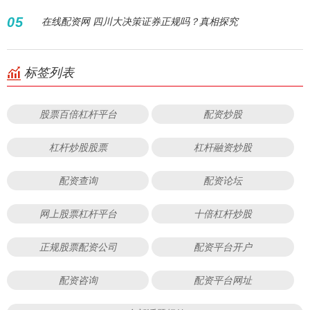
05
在线配资网 四川大决策证券正规吗？真相探究
标签列表
股票百倍杠杆平台
配资炒股
杠杆炒股股票
杠杆融资炒股
配资查询
配资论坛
网上股票杠杆平台
十倍杠杆炒股
正规股票配资公司
配资平台开户
配资咨询
配资平台网址