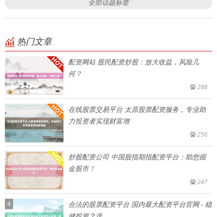
全部话题标签
热门文章
配资网站 股民配资炒股：放大收益，风险几
何？
288
在线股票交易平台 太原股票配资服务，专业助
力投资者实现财富增
256
炒股配资公司 中国股指期指配资平台：助您掘
金股市！
247
4
合法的股票配资平台 国内最大配资平台官网 - 稳
健投资之选