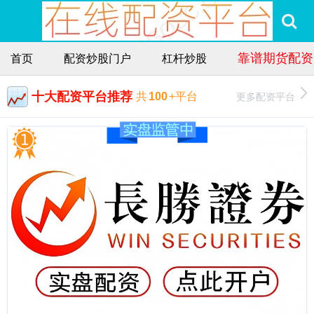
靠谱期货配资
首页
配资炒股门户
杠杆炒股
十大配资平台推荐
更多配资平台
共
100
+平台