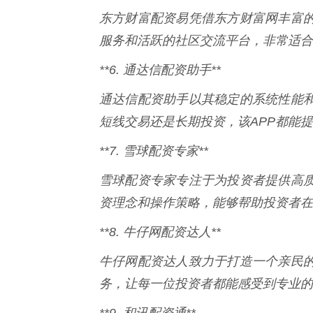
东方财富配资易凭借东方财富网丰富
服务和活跃的社区交流平台，非常适合
**6. 通达信配资助手**
通达信配资助手以其稳定的系统性能
短线交易还是长期投资，该APP都能
**7. 雪球配资专家**
雪球配资专家专注于为投资者提供高
资理念和操作策略，能够帮助投资者在
**8. 牛仔网配资达人**
牛仔网配资达人致力于打造一个亲民
务，让每一位投资者都能感受到专业的
**9. 和讯配资通**