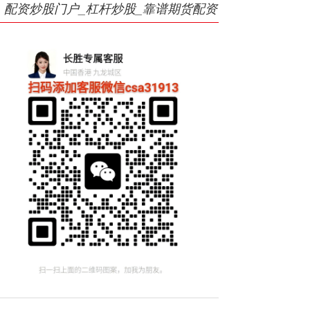
配资炒股门户_杠杆炒股_靠谱期货配资