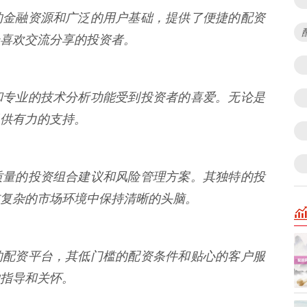
的金融资源和广泛的用户基础，提供了便捷的配资
喜欢交流分享的投资者。
和专业的技术分析功能受到投资者的喜爱。无论是
提供有力的支持。
质量的投资组合建议和风险管理方案。其独特的投
复杂的市场环境中保持清晰的头脑。
的配资平台，其低门槛的配资条件和贴心的客户服
指导和关怀。