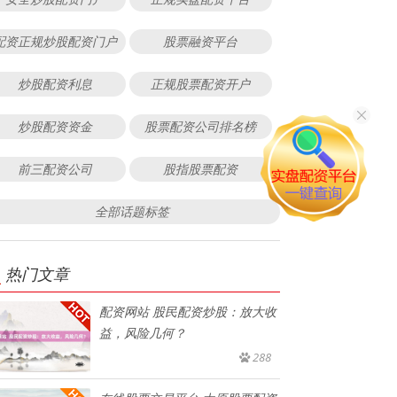
配资正规炒股配资门户
股票融资平台
炒股配资利息
正规股票配资开户
炒股配资资金
股票配资公司排名榜
前三配资公司
股指股票配资
全部话题标签
热门文章
配资网站 股民配资炒股：放大收
益，风险几何？
288