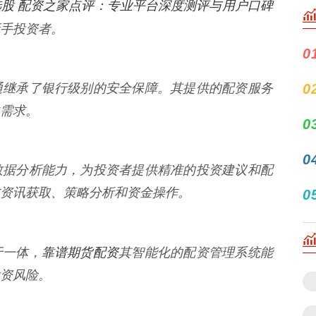
股 配资之家点评：专业平台深度测评与用户口碑
手投资者。
0
通继承了银行级别的安全保障。其提供的配资服务
0
需求。
0
0
数据分析能力，为投资者提供精准的投资建议和配
成资讯获取、策略分析和资金操作。
0
靠谱期货配资
于一体，
其智能化的配资管理系统能
资风险。