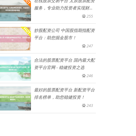
在线股票交易平台 太原股票配资
服务，专业助力投资者实现财富
增
255
炒股配资公司 中国股指期指配资
平台：助您掘金股市！
247
合法的股票配资平台 国内最大配
资平台官网 - 稳健投资之选
246
最好的股票配资平台 新配资平台
排名榜单，助您稳健投资！
243