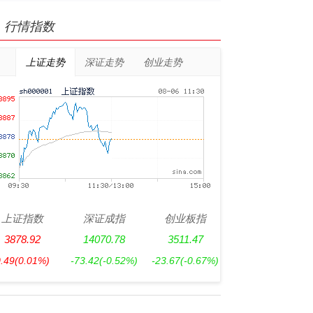
行情指数
上证走势
深证走势
创业走势
上证指数
深证成指
创业板指
3878.92
14070.78
3511.47
0.49
(0.01%)
-73.42
(-0.52%)
-23.67
(-0.67%)