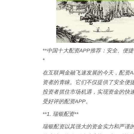
**中国十大配资APP推荐：安全、便
*
在互联网金融飞速发展的今天，配资A
资者的青睐。它们不仅提供了安全便
投资者抓住市场机遇，实现资金的快
受好评的配资APP。
**1. 瑞银配资**
瑞银配资以其强大的资金实力和严谨的