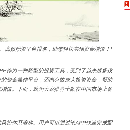
捷、高效配资平台排名，助您轻松实现资金增值！*
PP作为一种新型的投资工具，受到了越来越多投
捷的资金操作平台，还能有效放大投资资金，帮助
速增值。下面，就为大家推荐十款在中国市场上备
风控体系著称。用户可以通过该APP快速完成配