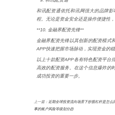
和讯配资通依托和讯网强大的品牌影
程。无论是资金安全还是操作便捷性，
**10. 金融界配资先锋**
金融界配资先锋以其创新的配资模式
APP快速把握市场脉动，实现资金的
以上十款配资APP各有特色配资平台
高效的配资服务。在这个信息爆炸的时
成功投资的重要一步。
近期全球投资流向场景下炒股杠杆是怎么
上一篇：
事的账户风险等级划分趋