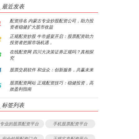
最近发表
配资排名 内蒙古专业炒股配资公司，助力投
1
资者稳健扩大股市收益
正规配资炒股 牛市盛宴开启：股票配资助力
2
投资者把握市场机遇，
在线配资网 四川大决策证券正规吗？真相探
3
究
4
股票交易软件 和业众：创新服务，共赢未来
股票配资网站 正规配资技巧：稳健投资，高
5
效盈利指南
标签列表
专业的股票配资平台
手机股票配资平台
安全炒股配资门户
正规实盘配资平台