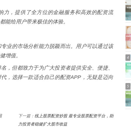
响力，提供了全方位的金融服务和高效的配资流
都能给用户带来极佳的体验。
和专业的市场分析能力脱颖而出。用户可以通过该
稳健增值。
4
排名，但都致力于为广大投资者提供安全、便捷、
代，选择一款适合自己的配资APP，无疑是迈向
5
回
线上股票配资炒股 最专业股票配资平台，助
下一篇：
力投资者稳健扩大股市收益