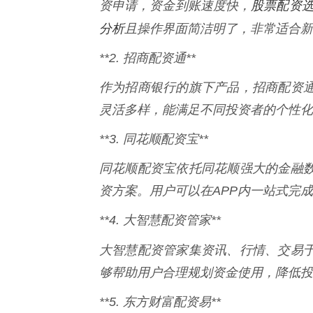
股票配资选
资申请，资金到账速度快，
分析
且操作界面简洁明了，非常适合新
**2. 招商配资通**
作为招商银行的旗下产品，招商配资
灵活多样，能满足不同投资者的个性化
**3. 同花顺配资宝**
同花顺配资宝依托同花顺强大的金融
资方案。用户可以在APP内一站式完
**4. 大智慧配资管家**
大智慧配资管家集资讯、行情、交易
够帮助用户合理规划资金使用，降低投
**5. 东方财富配资易**