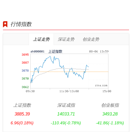
行情指数
上证走势
深证走势
创业走势
上证指数
深证成指
创业板指
3885.39
14033.71
3493.28
6.96
(0.18%)
-110.49
(-0.78%)
-41.86
(-1.18%)