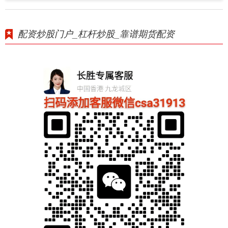
配资炒股门户_杠杆炒股_靠谱期货配资