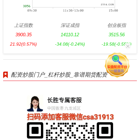
上证指数
深证成指
创业板指
3900.35
14110.12
3515.56
21.92
(0.57%)
-34.08
(-0.24%)
-19.58
(-0.55%)
配资炒股门户_杠杆炒股_靠谱期货配资