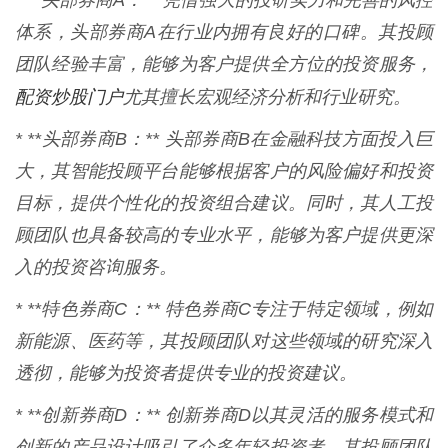
* **头部券商A：** 凭借强大的投研实力和完善的风控
体系，头部券商A在行业内拥有良好的口碑。其投顾
团队经验丰富，能够为客户提供全方位的投资服务，
配资炒股门户
尤其擅长宏观经济分析和行业研究。
* **头部券商B：** 头部券商B在金融科技方面投入巨
大，其智能投顾平台能够根据客户的风险偏好和投资
目标，提供个性化的投资组合建议。同时，其人工投
顾团队也具备较高的专业水平，能够为客户提供更深
入的投资咨询服务。
* **特色券商C：** 特色券商C专注于特定领域，例如
新能源、医药等，其投顾团队对这些领域的研究深入
透彻，能够为投资者提供专业的投资建议。
* **创新券商D：** 创新券商D以其灵活的服务模式和
创新的产品设计吸引了众多年轻投资者。其投顾团队