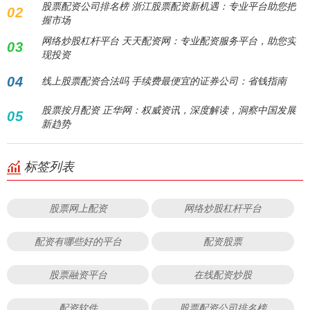
股票配资公司排名榜 浙江股票配资新机遇：专业平台助您把
02
握市场
网络炒股杠杆平台 天天配资网：专业配资服务平台，助您实
03
现投资
04
线上股票配资合法吗 手续费最便宜的证券公司：省钱指南
股票按月配资 正华网：权威资讯，深度解读，洞察中国发展
05
新趋势
标签列表
股票网上配资
网络炒股杠杆平台
配资有哪些好的平台
配资股票
股票融资平台
在线配资炒股
配资软件
股票配资公司排名榜