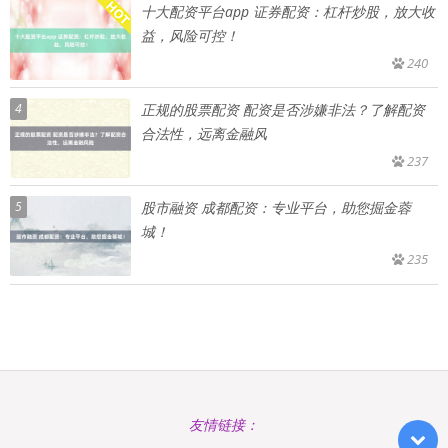
十大配资平台app 证券配资：杠杆炒股，放大收
益，风险可控！
240
4
正规的股票配资 配资是否涉嫌非法？了解配资
合法性，远离金融风
237
5
股市融资 成都配资：专业平台，助您掘金蓉
城！
235
友情链接：