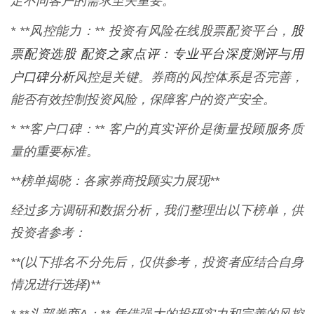
足不同客户的需求至关重要。
股
* **风控能力：** 投资有风险在线股票配资平台，
票配资选股 配资之家点评：专业平台深度测评与用
户口碑分析
风控是关键。券商的风控体系是否完善，
能否有效控制投资风险，保障客户的资产安全。
* **客户口碑：** 客户的真实评价是衡量投顾服务质
量的重要标准。
**榜单揭晓：各家券商投顾实力展现**
经过多方调研和数据分析，我们整理出以下榜单，供
投资者参考：
**(以下排名不分先后，仅供参考，投资者应结合自身
情况进行选择)**