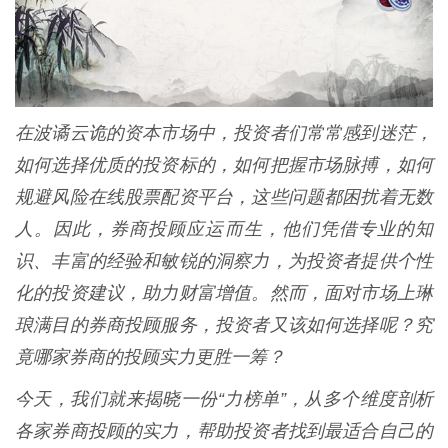
在波谲云诡的资本市场中，投资者们常常感到迷茫，
如何选择优质的投资标的，如何把握市场脉搏，如何
规避风险在线股票配资平台，这些问题都困扰着无数
人。因此，券商投顾应运而生，他们凭借专业的知
识、丰富的经验和敏锐的洞察力，为投资者提供个性
化的投资建议，助力财富增值。然而，面对市场上琳
琅满目的券商投顾服务，投资者又该如何选择呢？究
竟哪家券商的投顾实力更胜一筹？
今天，我们就来揭晓一份“力榜单”，从多个维度剖析
各家券商投顾的实力，帮助投资者找到最适合自己的