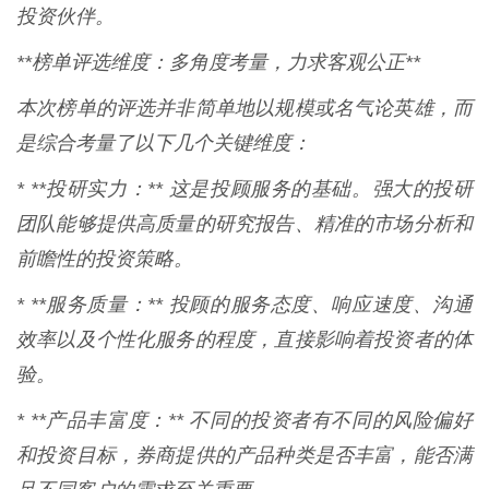
投资伙伴。
**榜单评选维度：多角度考量，力求客观公正**
本次榜单的评选并非简单地以规模或名气论英雄，而
是综合考量了以下几个关键维度：
* **投研实力：** 这是投顾服务的基础。强大的投研
团队能够提供高质量的研究报告、精准的市场分析和
前瞻性的投资策略。
* **服务质量：** 投顾的服务态度、响应速度、沟通
效率以及个性化服务的程度，直接影响着投资者的体
验。
* **产品丰富度：** 不同的投资者有不同的风险偏好
和投资目标，券商提供的产品种类是否丰富，能否满