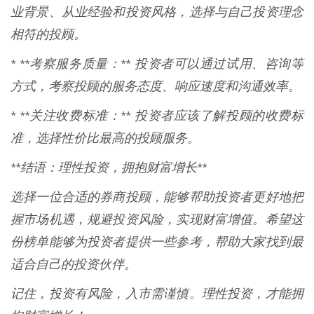
业背景、从业经验和投资风格，选择与自己投资理念
相符的投顾。
* **考察服务质量：** 投资者可以通过试用、咨询等
方式，考察投顾的服务态度、响应速度和沟通效率。
* **关注收费标准：** 投资者应该了解投顾的收费标
准，选择性价比最高的投顾服务。
**结语：理性投资，拥抱财富增长**
选择一位合适的券商投顾，能够帮助投资者更好地把
握市场机遇，规避投资风险，实现财富增值。希望这
份榜单能够为投资者提供一些参考，帮助大家找到最
适合自己的投资伙伴。
记住，投资有风险，入市需谨慎。理性投资，才能拥