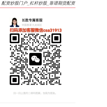
配资炒股门户_杠杆炒股_靠谱期货配资