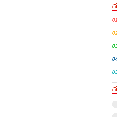
0
0
0
0
0