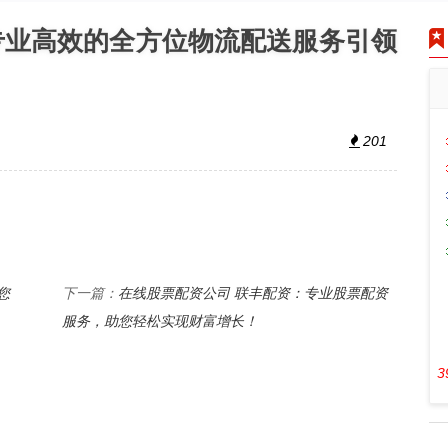
专业高效的全方位物流配送服务引领
201
您
在线股票配资公司 联丰配资：专业股票配资
下一篇：
服务，助您轻松实现财富增长！
3