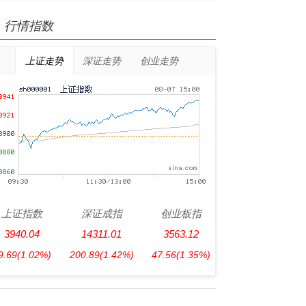
行情指数
上证走势
深证走势
创业走势
上证指数
深证成指
创业板指
3940.04
14311.01
3563.12
9.69
(1.02%)
200.89
(1.42%)
47.56
(1.35%)