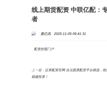
线上期货配资 中联亿配：
者
股亿讯
2025-11-05 09:41:31
配资炒股门户
证券配资官网 合法股票配资平台精选，助
上一篇：
稳健投资！