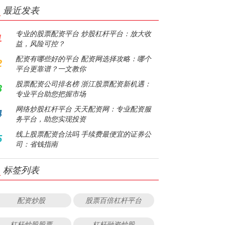
最近发表
专业的股票配资平台 炒股杠杆平台：放大收
1
益，风险可控？
配资有哪些好的平台 配资网选择攻略：哪个
2
平台更靠谱？一文教你
股票配资公司排名榜 浙江股票配资新机遇：
3
专业平台助您把握市场
网络炒股杠杆平台 天天配资网：专业配资服
4
务平台，助您实现投资
线上股票配资合法吗 手续费最便宜的证券公
5
司：省钱指南
标签列表
配资炒股
股票百倍杠杆平台
杠杆炒股股票
杠杆融资炒股