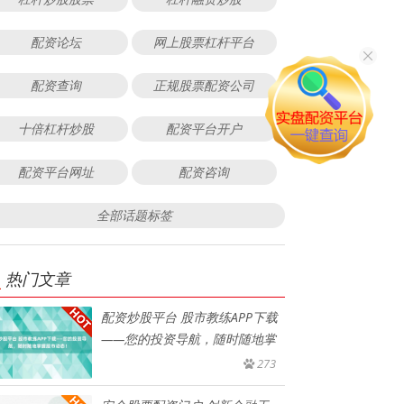
配资论坛
网上股票杠杆平台
配资查询
正规股票配资公司
十倍杠杆炒股
配资平台开户
配资平台网址
配资咨询
全部话题标签
热门文章
配资炒股平台 股市教练APP下载
——您的投资导航，随时随地掌
273