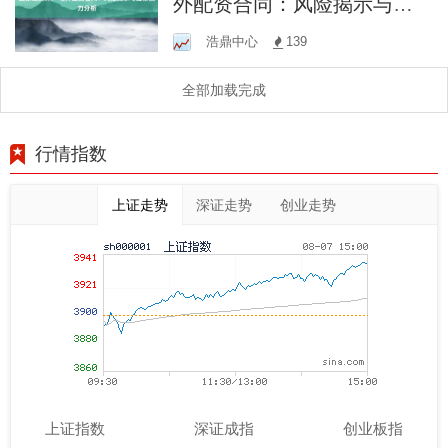
外配资合同：风险揭示与法
律效力分析
浩鼎中心
139
全部加载完成
行情指数
上证走势
深证走势
创业走势
上证指数
深证成指
创业板指