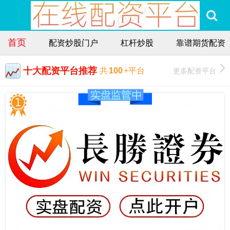
首页
配资炒股门户
杠杆炒股
靠谱期货配资
十大配资平台推荐
更多配资平台
共
100
+平台