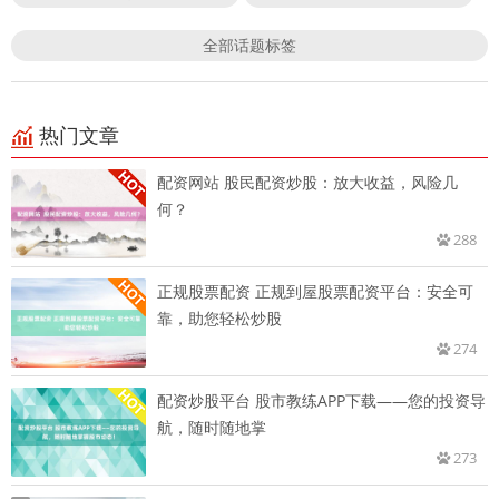
全部话题标签
热门文章
配资网站 股民配资炒股：放大收益，风险几
何？
288
正规股票配资 正规到屋股票配资平台：安全可
靠，助您轻松炒股
274
配资炒股平台 股市教练APP下载——您的投资导
航，随时随地掌
273