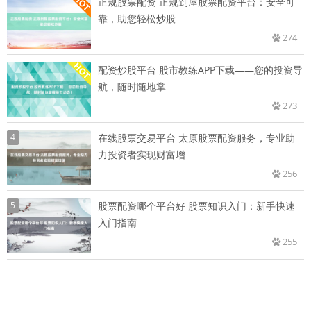
正规股票配资 正规到屋股票配资平台：安全可
靠，助您轻松炒股
274
配资炒股平台 股市教练APP下载——您的投资导
航，随时随地掌
273
4
在线股票交易平台 太原股票配资服务，专业助
力投资者实现财富增
256
5
股票配资哪个平台好 股票知识入门：新手快速
入门指南
255