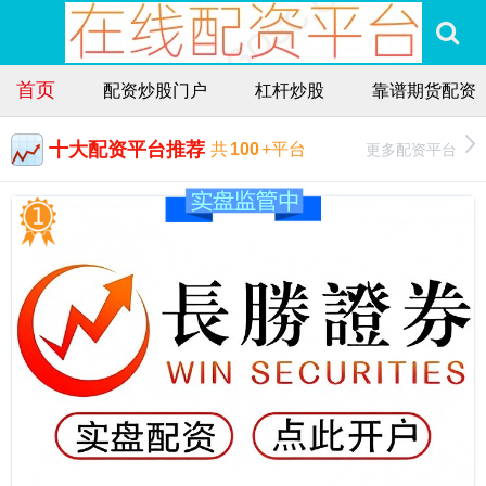
首页
配资炒股门户
杠杆炒股
靠谱期货配资
十大配资平台推荐
更多配资平台
共
100
+平台