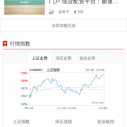
门户 现货配资平台：极速交
易，放大盈利！
金斧子
166
全部加载完成
行情指数
上证走势
深证走势
创业走势
上证指数
深证成指
创业板指