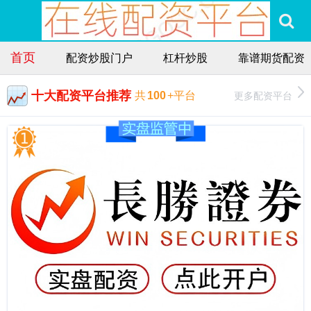
首页
配资炒股门户
杠杆炒股
靠谱期货配资
十大配资平台推荐
更多配资平台
共
100
+平台