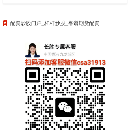
配资炒股门户_杠杆炒股_靠谱期货配资