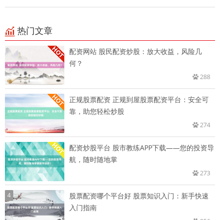
热门文章
配资网站 股民配资炒股：放大收益，风险几
何？
288
正规股票配资 正规到屋股票配资平台：安全可
靠，助您轻松炒股
274
配资炒股平台 股市教练APP下载——您的投资导
航，随时随地掌
273
4
股票配资哪个平台好 股票知识入门：新手快速
入门指南