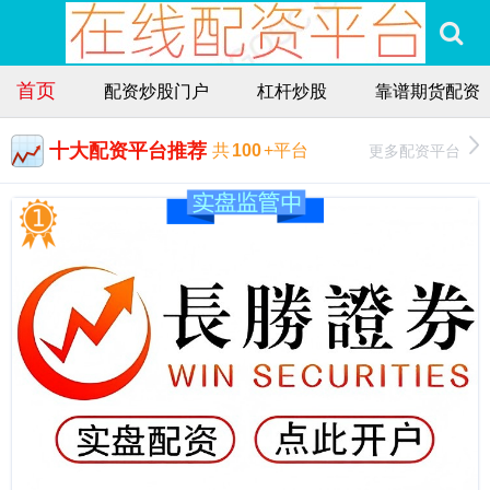
首页
配资炒股门户
杠杆炒股
靠谱期货配资
十大配资平台推荐
更多配资平台
共
100
+平台