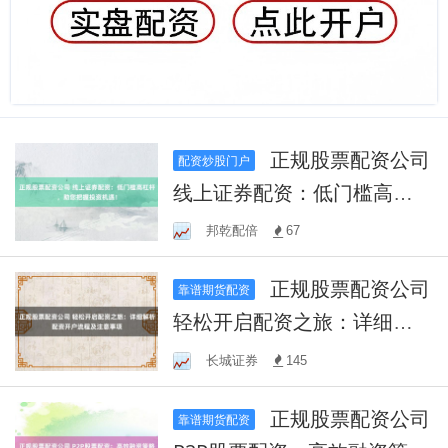
正规股票配资公司
配资炒股门户
线上证券配资：低门槛高杠
杆，助您把握投资机遇！
邦乾配倍
67
正规股票配资公司
靠谱期货配资
轻松开启配资之旅：详细解
析配资开户流程及注意事项
长城证券
145
正规股票配资公司
靠谱期货配资