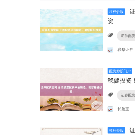
证
杠杆炒股
资
证券配
联华证券
配资炒股门户
稳健投资
证券配
长盈宝
证
杠杆炒股