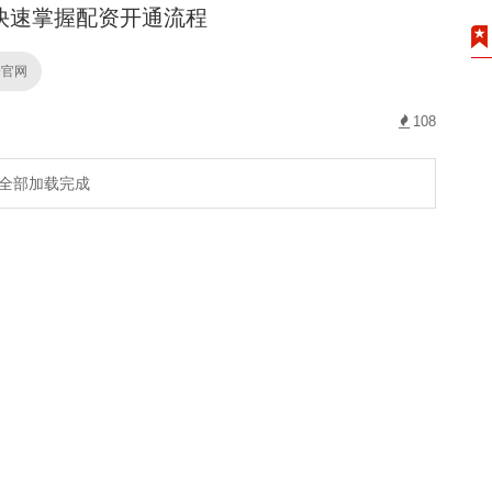
快速掌握配资开通流程
资官网
108
全部加载完成