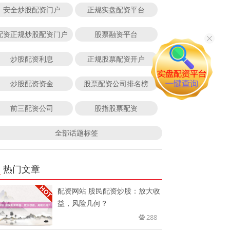
安全炒股配资门户
正规实盘配资平台
配资正规炒股配资门户
股票融资平台
炒股配资利息
正规股票配资开户
炒股配资资金
股票配资公司排名榜
前三配资公司
股指股票配资
全部话题标签
热门文章
配资网站 股民配资炒股：放大收
益，风险几何？
288