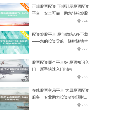
正规股票配资 正规到屋股票配资
平台：安全可靠，助您轻松炒股
274
配资炒股平台 股市教练APP下载
——您的投资导航，随时随地掌
272
股票配资哪个平台好 股票知识入
门：新手快速入门指南
255
在线股票交易平台 太原股票配资
服务，专业助力投资者实现财富
增
255