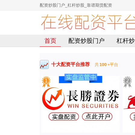
配资炒股门户_杠杆炒股_靠谱期货配资
首页
配资炒股门户
杠杆炒
十大配资平台推荐
共
100
+平台