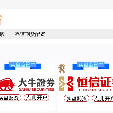
股
靠谱期货配资