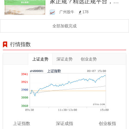
家正规？精选正规平台，助
您安心投资！
广州股牛
178
全部加载完成
行情指数
上证走势
深证走势
创业走势
上证指数
深证成指
创业板指