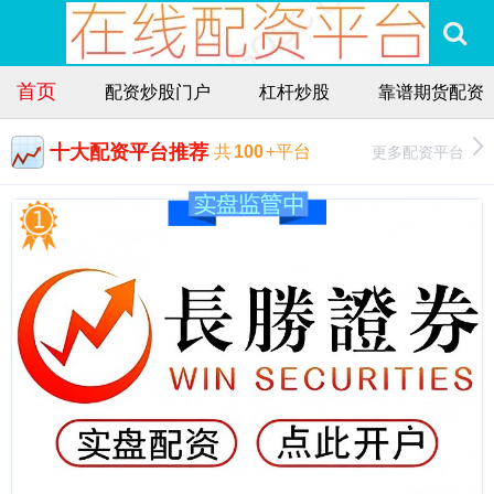
首页
配资炒股门户
杠杆炒股
靠谱期货配资
十大配资平台推荐
更多配资平台
共
100
+平台