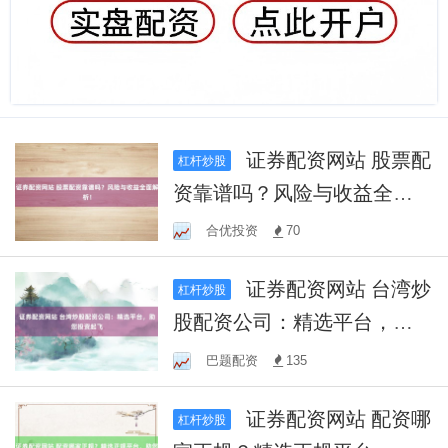
证券配资网站 股票配
杠杆炒股
资靠谱吗？风险与收益全面
解析！
合优投资
70
证券配资网站 台湾炒
杠杆炒股
股配资公司：精选平台，助
您投资起飞
巴题配资
135
证券配资网站 配资哪
杠杆炒股