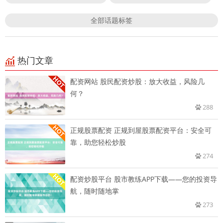
全部话题标签
热门文章
配资网站 股民配资炒股：放大收益，风险几
何？
288
正规股票配资 正规到屋股票配资平台：安全可
靠，助您轻松炒股
274
配资炒股平台 股市教练APP下载——您的投资导
航，随时随地掌
273