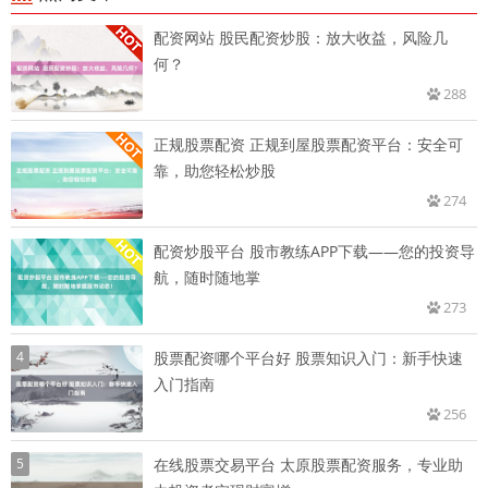
配资网站 股民配资炒股：放大收益，风险几
何？
288
正规股票配资 正规到屋股票配资平台：安全可
靠，助您轻松炒股
274
配资炒股平台 股市教练APP下载——您的投资导
航，随时随地掌
273
4
股票配资哪个平台好 股票知识入门：新手快速
入门指南
256
5
在线股票交易平台 太原股票配资服务，专业助