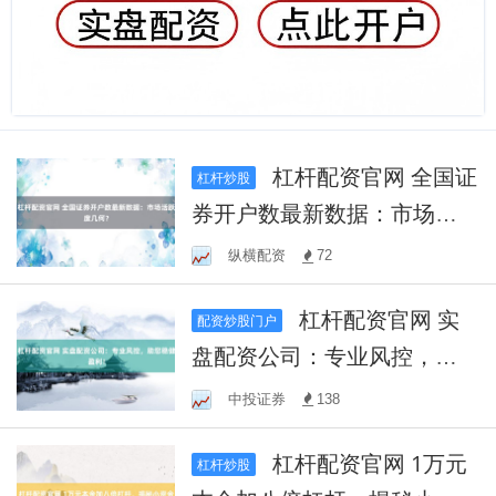
杠杆配资官网 全国证
杠杆炒股
券开户数最新数据：市场活
跃度几何？
纵横配资
72
杠杆配资官网 实
配资炒股门户
盘配资公司：专业风控，助
您稳健盈利！
中投证券
138
杠杆配资官网 1万元
杠杆炒股