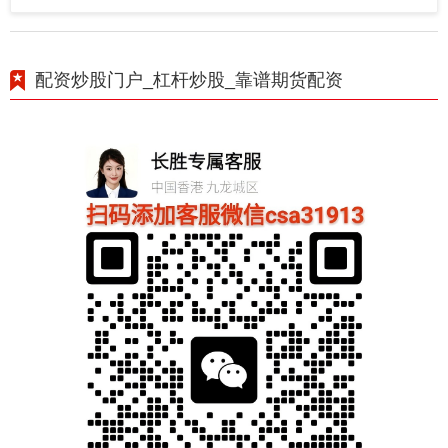
配资炒股门户_杠杆炒股_靠谱期货配资