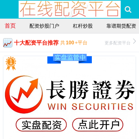
首页
配资炒股门户
杠杆炒股
靠谱期货配资
十大配资平台推荐
更多配资平台
共
100
+平台