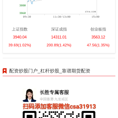
上证指数
深证成指
创业板指
3940.04
14311.01
3563.12
39.69
(1.02%)
200.89
(1.42%)
47.56
(1.35%)
配资炒股门户_杠杆炒股_靠谱期货配资