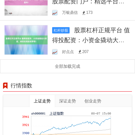
股票配资门户：精选平台，
助您盈利！
万银鼎信
173
股票杠杆正规平台 值
杠杆炒股
得投配资：小资金撬动大财
富，助您实现投资梦想！
好点点
207
全部加载完成
行情指数
上证走势
深证走势
创业走势