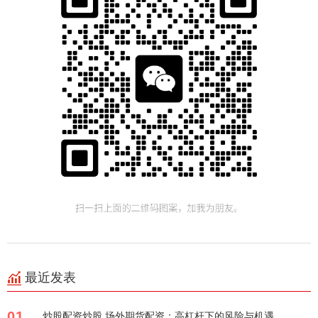
最近发表
01
炒股配资炒股 场外期货配资：高杠杆下的风险与机遇