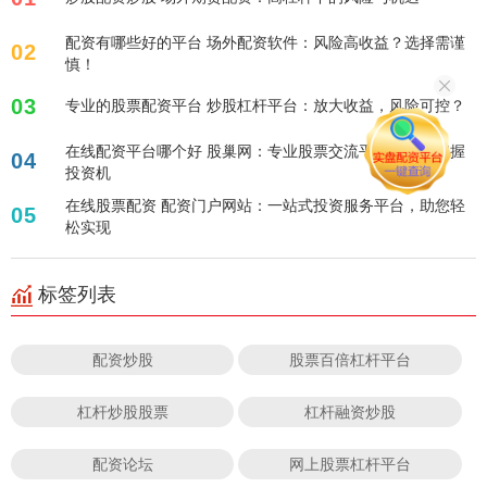
配资有哪些好的平台 场外配资软件：风险高收益？选择需谨
02
慎！
03
专业的股票配资平台 炒股杠杆平台：放大收益，风险可控？
在线配资平台哪个好 股巢网：专业股票交流平台，助您把握
04
投资机
在线股票配资 配资门户网站：一站式投资服务平台，助您轻
05
松实现
标签列表
配资炒股
股票百倍杠杆平台
杠杆炒股股票
杠杆融资炒股
配资论坛
网上股票杠杆平台