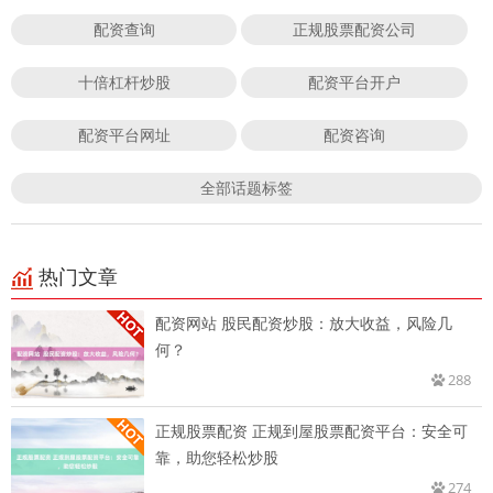
配资查询
正规股票配资公司
十倍杠杆炒股
配资平台开户
配资平台网址
配资咨询
全部话题标签
热门文章
配资网站 股民配资炒股：放大收益，风险几
何？
288
正规股票配资 正规到屋股票配资平台：安全可
靠，助您轻松炒股
274