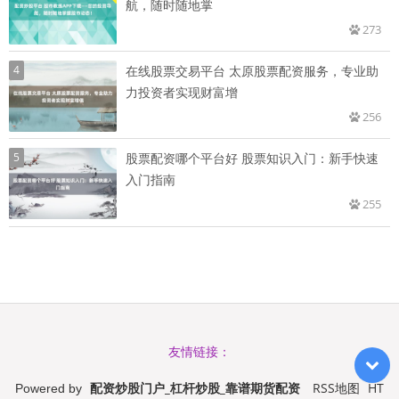
航，随时随地掌
273
4
在线股票交易平台 太原股票配资服务，专业助
力投资者实现财富增
256
5
股票配资哪个平台好 股票知识入门：新手快速
入门指南
255
友情链接：
配资炒股门户_杠杆炒股_靠谱期货配资
RSS地图
HT
Powered by