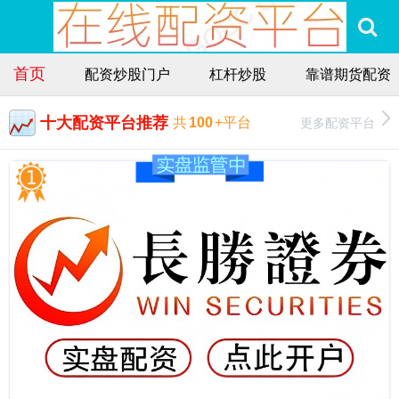
首页
配资炒股门户
杠杆炒股
靠谱期货配资
十大配资平台推荐
更多配资平台
共
100
+平台